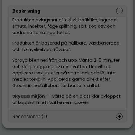
Beskrivning
Produkten avlägsnar effektivt trafikfilm, ingrodd
smuts, insekter, fågelspillning, salt, sot, sav och
andra vattenlösliga fetter.
Produkten är baserad på hållbara, växtbaserade
och förnyelsebara råvaror.
Spraya bilen nerifrån och upp. Vänta 2-5 minuter
och skölj noggrant av med vatten. Undvik att
applicera i solljus eller på varm lack och låt inte
medlet torka in. Appliceras gärna direkt efter
Greenium Asfaltsbort för bästa resultat.
Skydda miljön
- Tvätta på en plats där avloppet
är kopplat till ett vattenreningsverk.
Recensioner (1)
Magnus