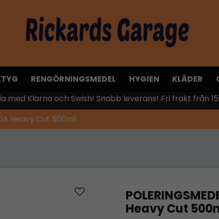
KTYG
RENGÖRNINGSMEDEL
HYGIEN
KLÄDER
la med Klarna och Swish! Snabb leverans! Fri frakt från 15
DA Heavy Cut 500ml
POLERINGSMEDEL
Heavy Cut 500