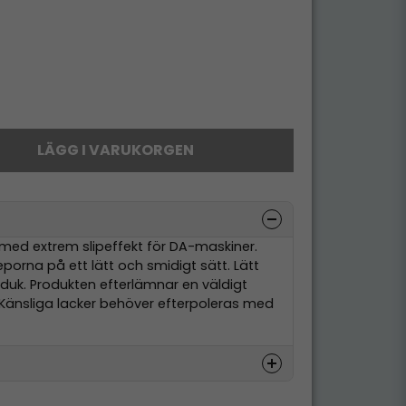
LÄGG I VARUKORGEN
l med extrem slipeffekt för DA-maskiner.
porna på ett lätt och smidigt sätt. Lätt
duk. Produkten efterlämnar en väldigt
. Känsliga lacker behöver efterpoleras med