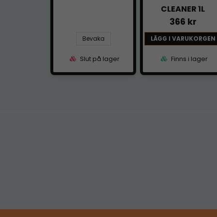
CLEANER 1L
366 kr
Bevaka
LÄGG I VARUKORGEN
Slut på lager
Finns i lager