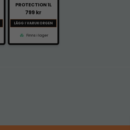
PROTECTION 1L
799 kr
LÄGG I VARUKORGEN
Finns i lager