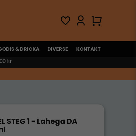
GODIS & DRICKA
DIVERSE
KONTAKT
00 kr
 STEG 1 - Lahega DA
ml