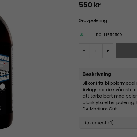
550 kr
Grovpolering
RG-14559500
-
+
Beskrivning
Silikonfritt bilpolermede
Avlägsnar de svåraste re
att torka bort med poler
blank yta efter polering
DA Medium Cut.
Dokument (1)