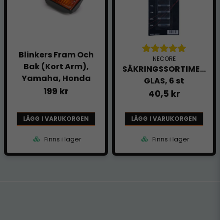
Blinkers Fram Och
NECORE
Bak (Kort Arm),
SÄKRINGSSORTIMENT,
Yamaha, Honda
GLAS, 6 st
199 kr
40,5 kr
LÄGG I VARUKORGEN
LÄGG I VARUKORGEN
Finns i lager
Finns i lager