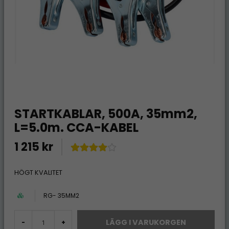
STARTKABLAR, 500A, 35mm2,
L=5.0m. CCA-KABEL
1 215 kr
HÖGT KVALITET
RG- 35MM2
LÄGG I VARUKORGEN
-
+