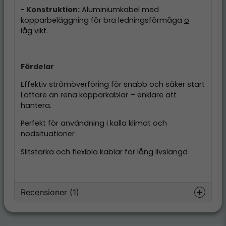
- Konstruktion:
Aluminiumkabel med
kopparbeläggning för bra ledningsförmåga
o
låg vikt.
Fördelar
Effektiv strömöverföring för snabb och säker start
Lättare än rena kopparkablar – enklare att
hantera.
Perfekt för användning i kalla klimat och
nödsituationer
Slitstarka och flexibla kablar för lång livslängd
Recensioner (1)
Thomas