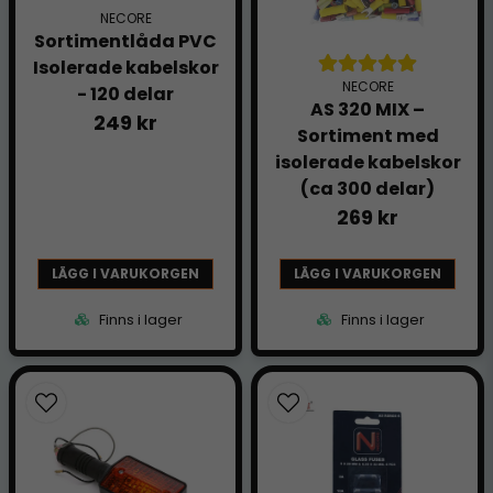
NECORE
Sortimentlåda PVC
Isolerade kabelskor
NECORE
- 120 delar
AS 320 MIX –
249 kr
Sortiment med
isolerade kabelskor
(ca 300 delar)
269 kr
LÄGG I VARUKORGEN
LÄGG I VARUKORGEN
Finns i lager
Finns i lager