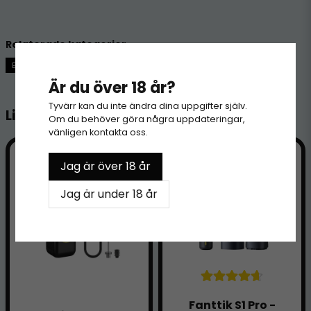
för 5 månader sedan
Relaterade kategorier
ELEKTRONIK
Är du över 18 år?
Tyvärr kan du inte ändra dina uppgifter själv.
Liknande produkter
Om du behöver göra några uppdateringar,
vänligen kontakta oss.
Jag är över 18 år
Jag är under 18 år
Fanttik S1 Pro -