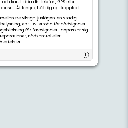
ch kan ladda din telefon, GPS eller
auser. Åk längre, håll dig uppkopplad.
 mellan tre viktiga ljuslägen: en stadig
tsbelysning, en SOS-strobo för nödsignaler
gsblinkning för farosignaler -anpassar sig
reparationer, nödsamtal eller
h effektivt.