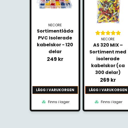
NECORE
Sortimentlåda
PVC Isolerade
NECORE
kabelskor - 120
AS 320 MIX –
delar
Sortiment med
249 kr
isolerade
kabelskor (ca
300 delar)
269 kr
LÄGG I VARUKORGEN
LÄGG I VARUKORGEN
Finns i lager
Finns i lager