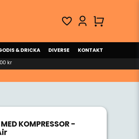
GODIS & DRICKA
DIVERSE
KONTAKT
00 kr
 MED KOMPRESSOR -
ir