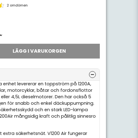
2 omdömen
LÄGG I VARUKORGEN
a enhet levererar en toppström på 1200A,
ilar, motorcyklar, båtar och fordonsflottor
 eller 4,5L dieselmotorer. Den har också 5
en för snabb och enkel däckuppumpning.
säkerhetsskydd och en stark LED-lampa
200Air mångsidig kraft och pålitlig sinnesro
t extra säkerhetsnät. V1200 Air fungerar