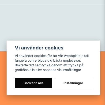
Vi använder cookies
Vi använder cookies för att vår webbplats skall
fungera och erbjuda dig bästa upplevelse.
Bekräfta ditt samtycke genom att trycka på
Följ mig
godkänn alla eller anpassa via inställningar
Facebook
Instagram
Godkänn alla
Inställningar
Youtube
TikTok