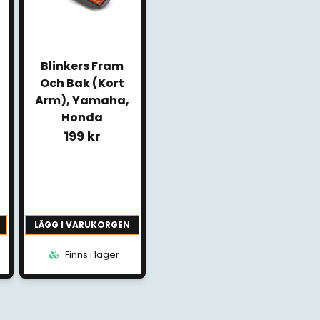
Blinkers Fram
Och Bak (Kort
Arm), Yamaha,
Honda
199 kr
LÄGG I VARUKORGEN
Finns i lager