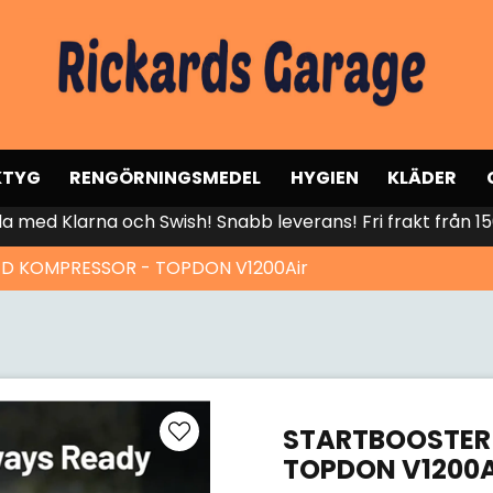
KTYG
RENGÖRNINGSMEDEL
HYGIEN
KLÄDER
la med Klarna och Swish! Snabb leverans! Fri frakt från 15
D KOMPRESSOR - TOPDON V1200Air
STARTBOOSTER
TOPDON V1200A