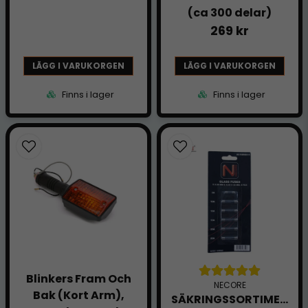
(ca 300 delar)
269 kr
LÄGG I VARUKORGEN
LÄGG I VARUKORGEN
Finns i lager
Finns i lager
Blinkers Fram Och
NECORE
Bak (Kort Arm),
SÄKRINGSSORTIMENT,