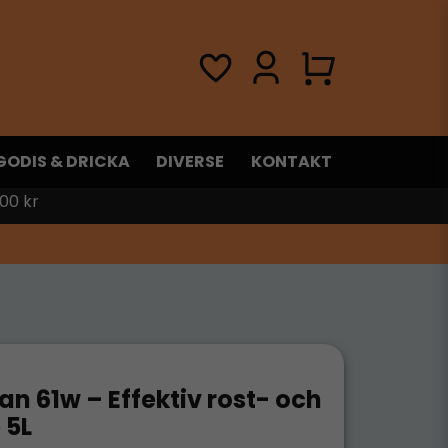
GODIS & DRICKA
DIVERSE
KONTAKT
00 kr
an 61w – Effektiv rost- och
 5L