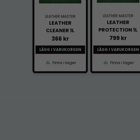
LEATHER MASTER
LEATHER MASTER
LEATHER
LEATHER
PROTECTION 1L
CLEANER 1L
799 kr
366 kr
LÄGG I VARUKORGEN
LÄGG I VARUKORGEN
Finns i lager
Finns i lager