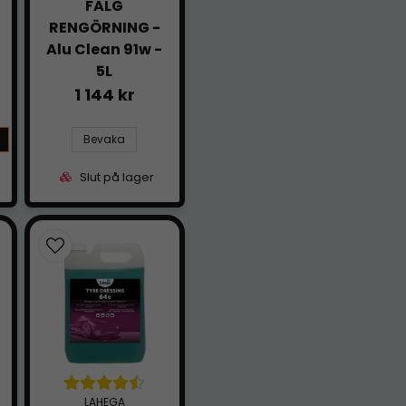
FÄLG
RENGÖRNING -
Alu Clean 91w -
5L
1 144 kr
Bevaka
Slut på lager
LAHEGA