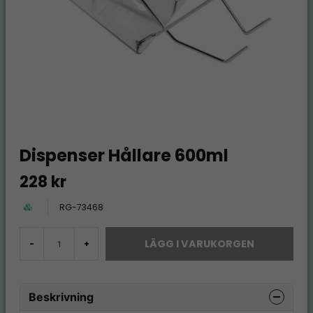
Dispenser Hållare 600ml
228 kr
RG-73468
LÄGG I VARUKORGEN
-
+
Beskrivning