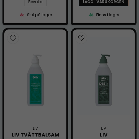
Bevaka
LÄGG I VARUKORGEN
Slut på lager
Finns i lager
LIV
LIV
LIV TVÄTTBALSAM
LIV