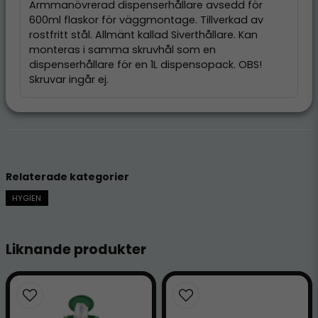
Armmanövrerad dispenserhållare avsedd för
600ml flaskor för väggmontage. Tillverkad av
rostfritt stål. Allmänt kallad Siverthållare. Kan
monteras i samma skruvhål som en
dispenserhållare för en 1L dispensopack. OBS!
Skruvar ingår ej.
Relaterade kategorier
HYGIEN
Liknande produkter