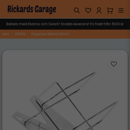
Betala med Klarna och Swish! Snabb leverans! Fri frakt från 1500 kr
Hem
HYGIEN
Dispenser Hållare 600ml