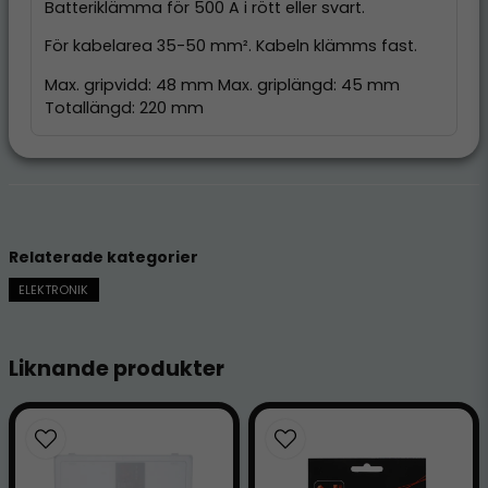
Batteriklämma för 500 A i rött eller svart.
För kabelarea 35-50 mm². Kabeln klämms fast.
Max. gripvidd: 48 mm Max. griplängd: 45 mm
Totallängd: 220 mm
Relaterade kategorier
ELEKTRONIK
Liknande produkter