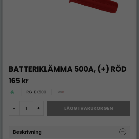
BATTERIKLÄMMA 500A, (+) RÖD
165 kr
RG-BK500
LÄGG I VARUKORGEN
-
+
Beskrivning