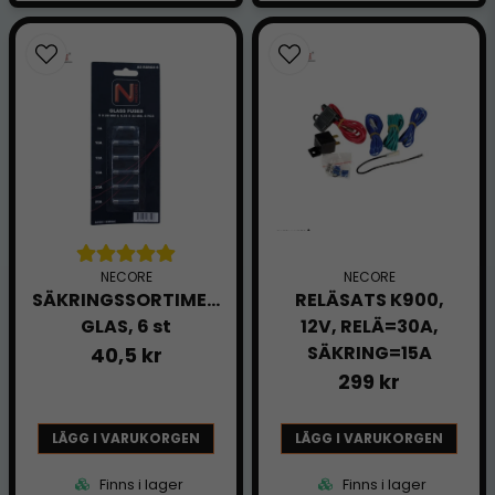
NECORE
NECORE
SÄKRINGSSORTIMENT,
RELÄSATS K900,
GLAS, 6 st
12V, RELÄ=30A,
SÄKRING=15A
40,5 kr
299 kr
LÄGG I VARUKORGEN
LÄGG I VARUKORGEN
Finns i lager
Finns i lager