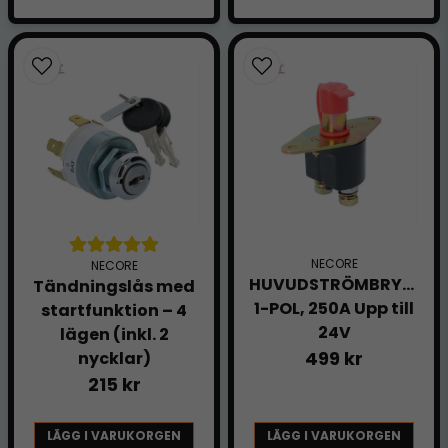
NECORE
NECORE
HUVUDSTRÖMBRYTARE
Tändningslås med
1-POL, 250A Upp till
startfunktion – 4
24V
lägen (inkl. 2
499 kr
nycklar)
215 kr
LÄGG I VARUKORGEN
LÄGG I VARUKORGEN