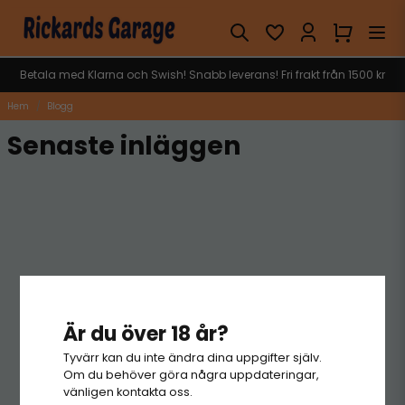
Betala med Klarna och Swish! Snabb leverans! Fri frakt från 1500 kr
Hem
Blogg
Senaste inläggen
Är du över 18 år?
Tyvärr kan du inte ändra dina uppgifter själv.
Om du behöver göra några uppdateringar,
vänligen kontakta oss.